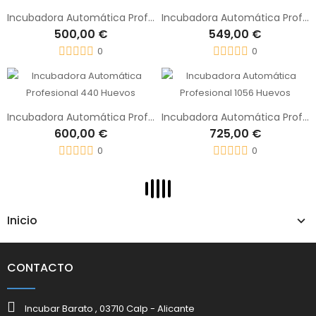
Incubadora Automática Profesional 352 Huevos
Incubadora Automática Profesional 528 Huevos
500,00 €
549,00 €
0
0
Incubadora Automática Profesional 440 Huevos
Incubadora Automática Profesional 1056 Huevos
600,00 €
725,00 €
0
0
Inicio
CONTACTO
Incubar Barato , 03710 Calp - Alicante