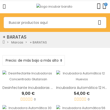
0
+ BARATAS
Marcas
+ BARATAS
Desinfectante Incubadoras Concentrado Glutarsan
Incubadora Automática 12 Huevos
9,00 €
54,00 €
0
0