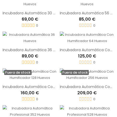
Incubadora Automática 30 Huevos
Incubadora Automática 56 Huevos
69,00 €
85,00 €
0
0
Incubadora Automática 36 Huevos
Incubadora Automática Con Humificador 64 Huevos
89,00 €
125,00 €
0
0
Fuera de stock
Fuera de stock
Incubadora Automática Con Humificador 128 Huevos
Incubadora Automática Con Humificador 256 Huevos
160,00 €
209,00 €
0
0