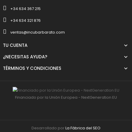
+34 634 367 215
+34 634 321 876
ventas@incubarbarato.com
TU CUENTA
¿NECESITAS AYUDA?
TÉRMINOS Y CONDICIONES
Financiado por la Unión Europea - NextGeneration EU
Desarrollado por
La Fábrica del SEO