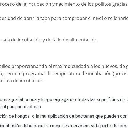
proceso de la incubación y nacimiento de los pollitos gracia
cesidad de abrir la tapa para comprobar el nivel o rellenarl
sala de incubación y de fallo de alimentación
dillos proporcionando el máximo cuidado a los huevos. de 
ra, permite programar la temperatura de incubación (precis
 sala de incubación.
o con agua jabonosa y luego enjuagando todas las superficies de 
al para incubadoras.
ación de hongos o la multiplicación de bacterias que pueden cont
 incubación debe poner su mejor esfuerzo en cada parte del pro