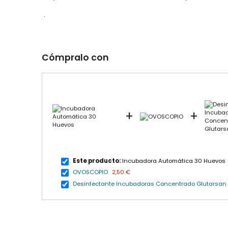
.
Cómpralo con
+
+
Este producto:
Incubadora Automática 30 Huevos
OVOSCOPIO
2,50 €
Desinfectante Incubadoras Concentrado Glutarsan