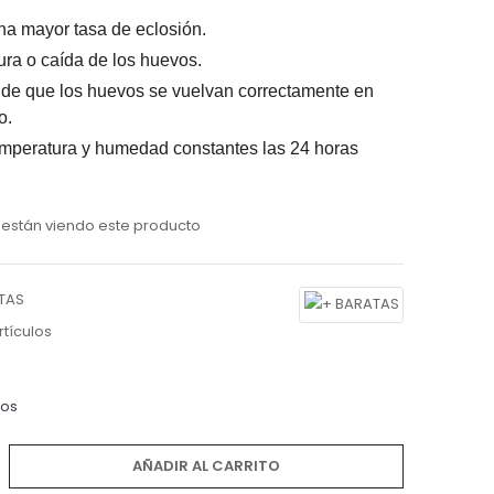
na mayor tasa de eclosión.
tura o caída de los huevos.
de que los huevos se vuelvan correctamente en
o.
mperatura y humedad constantes las 24 horas
están viendo este producto
TAS
Artículos
dos
AÑADIR AL CARRITO