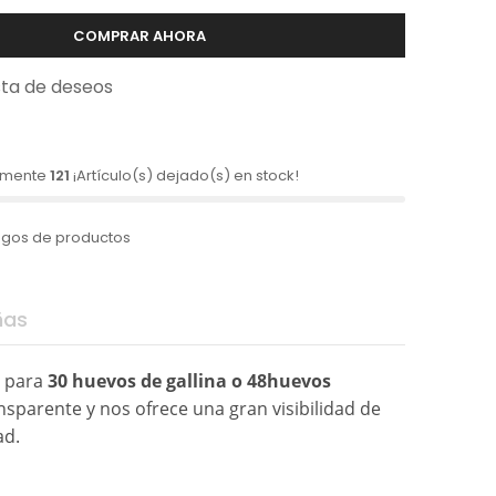
COMPRAR AHORA
ista de deseos
lamente
121
¡Artículo(s) dejado(s) en stock!
ñas
 para
30 huevos de gallina o 48huevos
ransparente y nos ofrece una gran visibilidad de
ad.