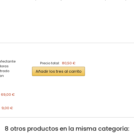
Precio total:
80,50 €
Añadir los tres al carrito
69,00 €
9,00 €
8 otros productos en la misma categoría: