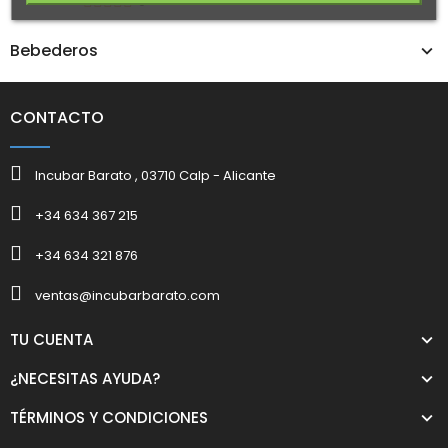
0
Bebederos
CONTACTO
Incubar Barato , 03710 Calp - Alicante
+34 634 367 215
+34 634 321 876
ventas@incubarbarato.com
TU CUENTA
¿NECESITAS AYUDA?
TÉRMINOS Y CONDICIONES