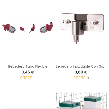
Bebedero Tubo Flexible
Bebedero Inoxidable Con Soporte Reforzado Para Conejos
3,45 €
3,60 €
0
0