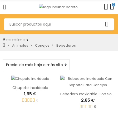
0
Bebederos
Animales
Conejos
Bebederos
Chupete Inoxidable
1,95 €
Bebedero Inoxidable Con Soporte Para Conejos
2,85 €
0
0