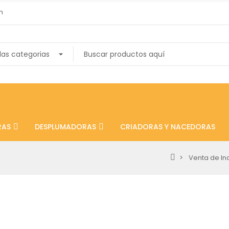
m
RAS
DESPLUMADORAS
CRIADORAS Y NACEDORAS
Venta de I