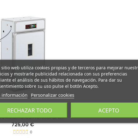
 sitio web utiliza cookies propias y de terceros para mejorar nuest
icios y mostrarle publicidad relacionada con sus preferencias
ante el análisis de sus hábitos de navegación. Para dar su
entimiento sobre su uso pulse el botón Acepto.
 información
Personalizar cookies
RECHAZAR TODO
ACEPTO
Incubadora Automática Profesional 1056 Huevos
725,00 €
0