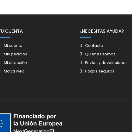
TU CUENTA
¿NECESITAS AYUDA?
Mi cuenta
Contacto
Mis pedidos
Quienes somos
Mi dirección
Envíos y devoluciones
Mapa web
Pagos seguros