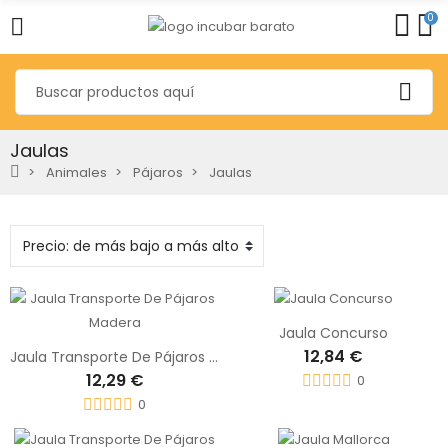
0
Jaulas
Animales
Pájaros
Jaulas
Jaula Concurso
12,84 €
Jaula Transporte De Pájaros Madera
12,29 €
0
0