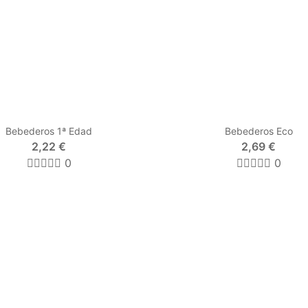
Bebederos 1ª Edad
Bebederos Eco
2,22 €
2,69 €
0
0