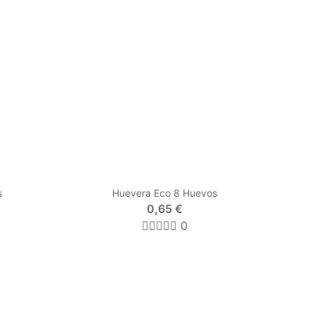
s
Huevera Eco 8 Huevos
0,65 €
0