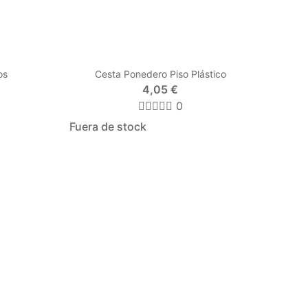
os
Cesta Ponedero Piso Plástico
4,05 €
0
Fuera de stock