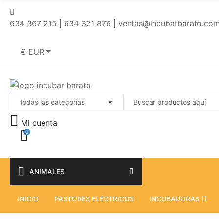
634 367 215 | 634 321 876 | ventas@incubarbarato.co
€ EUR
Mi cuenta
0
ANIMALES
INICIO
PASTORES ELÉCTRICOS
INCUBADORAS