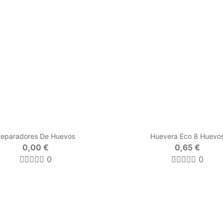
eparadores De Huevos
Huevera Eco 8 Huevo
0,00 €
0,65 €
0
0