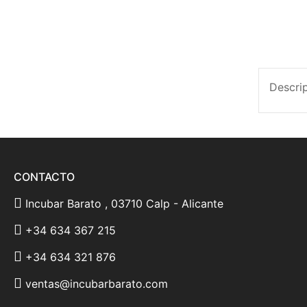
Descri
CONTACTO
Incubar Barato , 03710 Calp - Alicante
+34 634 367 215
+34 634 321 876
ventas@incubarbarato.com