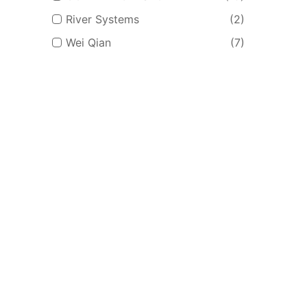
River Systems
(2)
Wei Qian
(7)