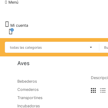
Menú
Mi cuenta
0
Aves
Descripci
Bebederos
Comederos
Transportines
Incubadoras