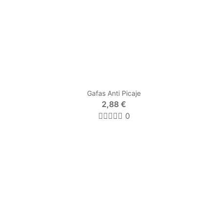
Gafas Anti Picaje
2,88 €
0