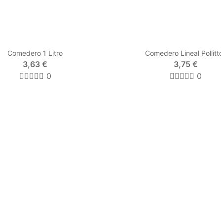
Comedero 1 Litro
Comedero Lineal Pollitt
3,63 €
3,75 €
0
0