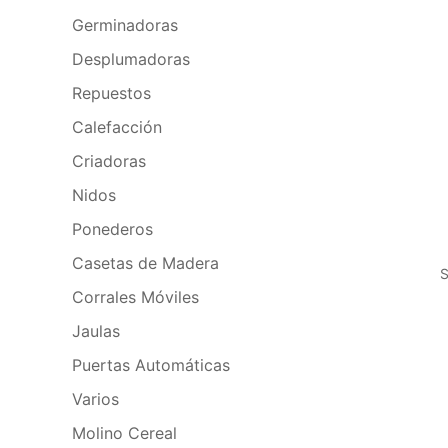
Germinadoras
Desplumadoras
Repuestos
Calefacción
Criadoras
Nidos
Ponederos
Casetas de Madera
S
Corrales Móviles
Jaulas
Puertas Automáticas
Varios
Molino Cereal