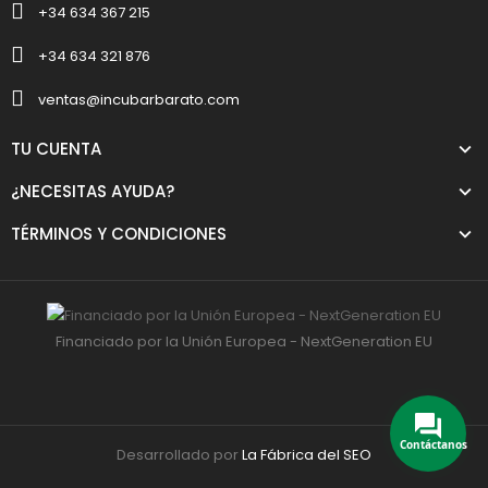
+34 634 367 215
+34 634 321 876
ventas@incubarbarato.com
TU CUENTA
¿NECESITAS AYUDA?
TÉRMINOS Y CONDICIONES
Financiado por la Unión Europea - NextGeneration EU
Contáctanos
Desarrollado por
La Fábrica del SEO