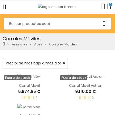
0
Corrales Móviles
Animales
Aves
Corrales Móviles
Fuera de stock
Fuera de stock
Corral Móvil
Corral Móvil Astron
5.874,85 €
9.110,00 €
0
0