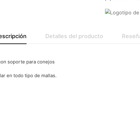
escripción
Detalles del producto
Reseñ
con soporte para conejos
ar en todo tipo de mallas.