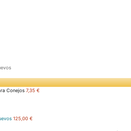
ra Conejos
7,35 €
uevos
125,00 €