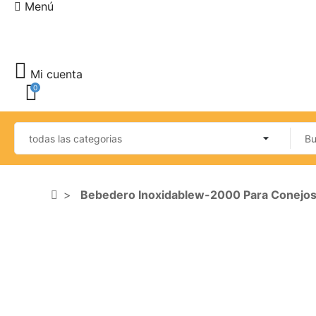
Menú
Mi cuenta
0
Bebedero Inoxidablew-2000 Para Conejo