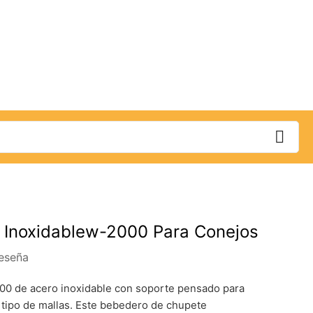
 Inoxidablew-2000 Para Conejos
reseña
0 de acero inoxidable con soporte pensado para
o tipo de mallas. Este bebedero de chupete