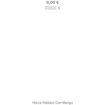
0,00 €
0
Horca Plástico Con Mango