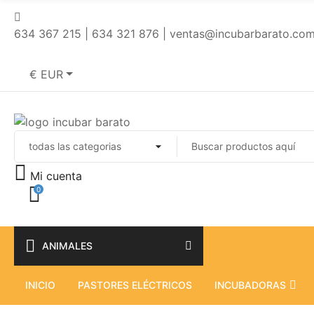
634 367 215 | 634 321 876 | ventas@incubarbarato.co
€ EUR
Mi cuenta
0
ANIMALES
INICIO
PASTORES ELÉCTRICOS
INCUBADORAS