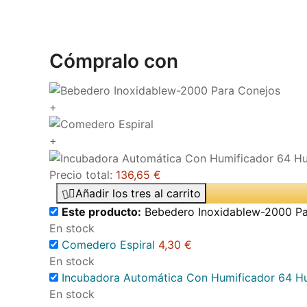
Cómpralo con
+
+
Precio total:
136,65 €
Añadir los tres al carrito
Este producto:
Bebedero Inoxidablew-2000 Pa
En stock
Comedero Espiral
4,30 €
En stock
Incubadora Automática Con Humificador 64 H
En stock