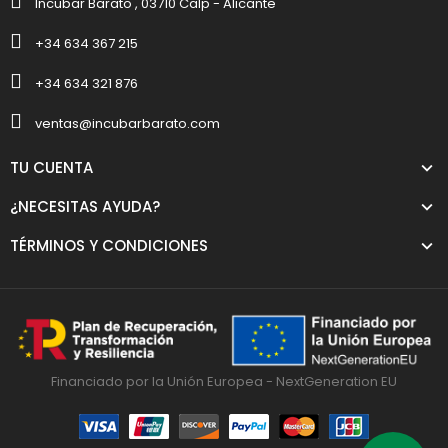
Incubar Barato , 03710 Calp - Alicante
+34 634 367 215
+34 634 321 876
ventas@incubarbarato.com
TU CUENTA
¿NECESITAS AYUDA?
TÉRMINOS Y CONDICIONES
Financiado por la Unión Europea - NextGeneration EU