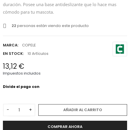
duración. Posee una base antideslizante que lo hace mas
cómodo para tu mascota.
22
personas están viendo este producto
MARCA:
COPELE
EN STOCK:
10 Artículos
13,12 €
Impuestos incluidos
-
+
AÑADIR AL CARRITO
COMPRAR AHORA