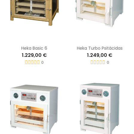
Heka Basic 6
Heka Turbo Psitácidas
1.229,00 €
1.249,00 €
0
0