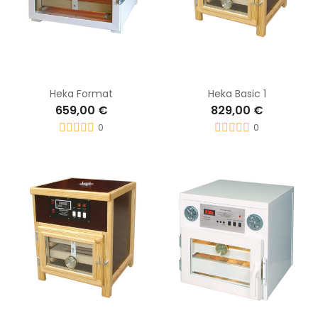
Heka Format
Heka Basic 1
659,00 €
829,00 €
0
0