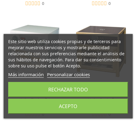
0
0
Este sitio web utiliza cookies propias y de terceros para
mejorar nuestros servicios y mostrarle publicidad
relacionada con sus preferencias mediante el análisis de
sus hábitos de navegación. Para dar su consentimiento
sobre su uso pulse el botón Acepto.
Más información
Personalizar cookies
RECHAZAR TODO
Heka Turbo 84
Heka Basic 5
ACEPTO
1.149,00 €
1.150,00 €
0
0