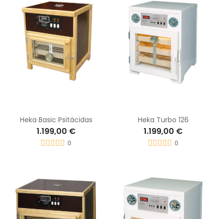
Heka Basic Psitácidas
Heka Turbo 126
1.199,00 €
1.199,00 €
0
0