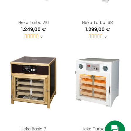
Heka Turbo 216
Heka Turbo 168
1.249,00 €
1.299,00 €
0
0
Heka Basic 7
Heka Turbo 288