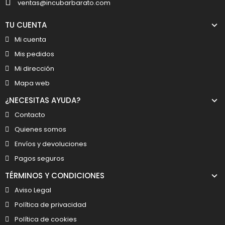
ventas@incubarbarato.com
TU CUENTA
Mi cuenta
Mis pedidos
Mi dirección
Mapa web
¿NECESITAS AYUDA?
Contacto
Quienes somos
Envíos y devoluciones
Pagos seguros
TÉRMINOS Y CONDICIONES
Aviso Legal
Política de privacidad
Política de cookies