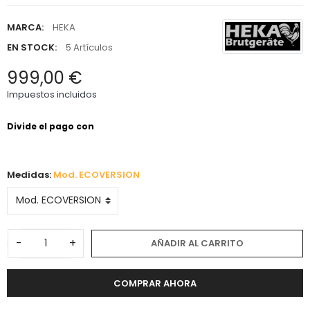
MARCA:
HEKA
EN STOCK:
5 Artículos
999,00 €
Impuestos incluidos
Medidas:
Mod. ECOVERSION
-
+
AÑADIR AL CARRITO
COMPRAR AHORA