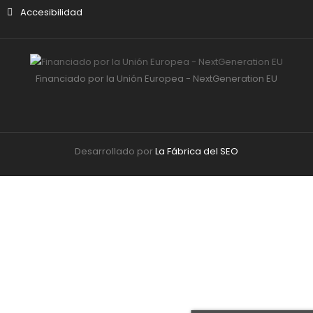
Accesibilidad
Financiado por la Unión Europea - NextGeneration EU
Desarrollado por
La Fábrica del SEO