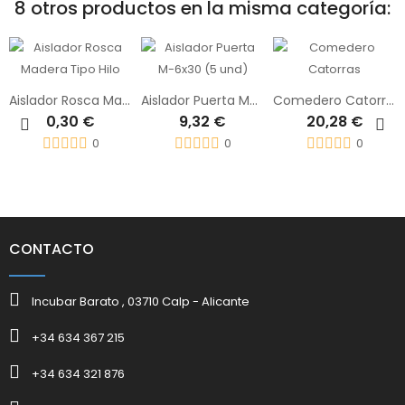
8 otros productos en la misma categoría:
Aislador Rosca Madera Tipo Hilo
Aislador Puerta M-6x30 (5 und)
Comedero Catorras
0,30 €
9,32 €
20,28 €
0
0
0
CONTACTO
Incubar Barato , 03710 Calp - Alicante
+34 634 367 215
+34 634 321 876