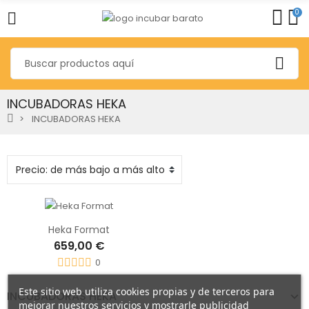
0
INCUBADORAS HEKA
INCUBADORAS HEKA
Heka Format
659,00 €
0
Este sitio web utiliza cookies propias y de terceros para
INCUBADORAS HEKA
mejorar nuestros servicios y mostrarle publicidad