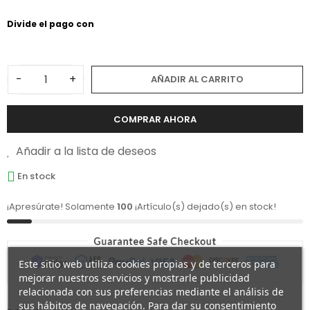
-
+
AÑADIR AL CARRITO
COMPRAR AHORA
Añadir a la lista de deseos
En stock
¡Apresúrate! Solamente
100
¡Artículo(s) dejado(s) en stock!
Este sitio web utiliza cookies propias y de terceros para
mejorar nuestros servicios y mostrarle publicidad
relacionada con sus preferencias mediante el análisis de
sus hábitos de navegación. Para dar su consentimiento