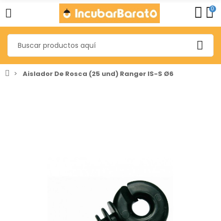
0
Aislador De Rosca (25 und) Ranger IS-S Ø6