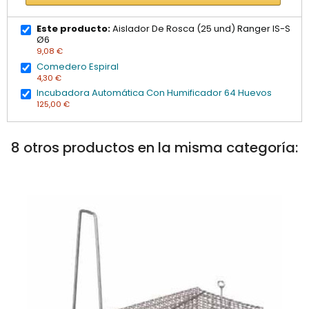
Este producto:
Aislador De Rosca (25 und) Ranger IS-S
Ø6
9,08 €
Comedero Espiral
4,30 €
Incubadora Automática Con Humificador 64 Huevos
125,00 €
8 otros productos en la misma categoría: