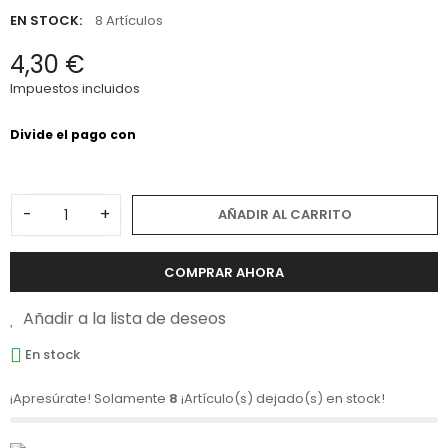
EN STOCK:
8 Artículos
4,30 €
Impuestos incluidos
-
+
AÑADIR AL CARRITO
COMPRAR AHORA
Añadir a la lista de deseos
En stock
¡Apresúrate! Solamente
8
¡Artículo(s) dejado(s) en stock!