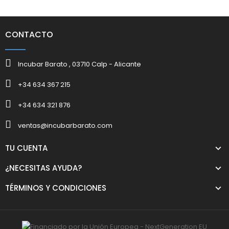
CONTACTO
Incubar Barato , 03710 Calp - Alicante
+34 634 367 215
+34 634 321 876
ventas@incubarbarato.com
TU CUENTA
¿NECESITAS AYUDA?
TÉRMINOS Y CONDICIONES