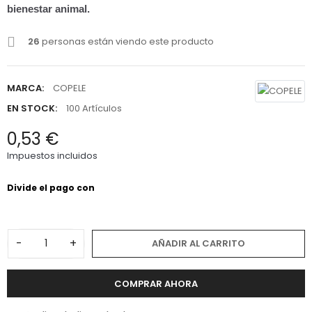
bienestar animal.
26
personas están viendo este producto
MARCA:
COPELE
EN STOCK:
100 Artículos
0,53 €
Impuestos incluidos
-
+
AÑADIR AL CARRITO
COMPRAR AHORA