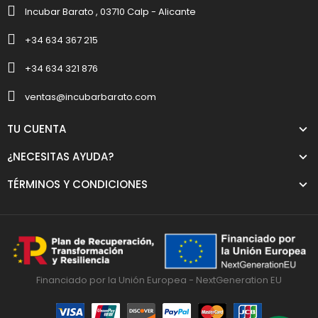
Incubar Barato , 03710 Calp - Alicante
+34 634 367 215
+34 634 321 876
ventas@incubarbarato.com
TU CUENTA
¿NECESITAS AYUDA?
TÉRMINOS Y CONDICIONES
Financiado por la Unión Europea - NextGeneration EU