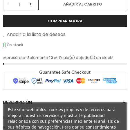
-
+
AÑADIR AL CARRITO
COMPRAR AHORA
Añadir a la lista de deseos
En stock
¡Apresúrate! Solamente
10
¡Artículo(s) dejado(s) en stock!
DESCRIPCIÓN
Este sitio web utiliza cookies propias y de terceros para
mejorar nuestros servicios y mostrarle publicidad
Bebedero para palomas en forma de capilla.
relacionada con sus preferencias mediante el análisis de
sus hábitos de navegación. Para dar su consentimiento
Fabricado en plástico resistente de color azul.