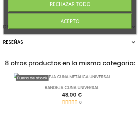
con un diámetro +/- 15 mm.
RECHAZAR TODO
Capacidad para +/-100 de codornices.
ACEPTO
DETALLES DEL PRODUCTO
RESEÑAS
8 otros productos en la misma categoría:
Fuera de stock
BANDEJA CUNA UNIVERSAL
48,00 €
0