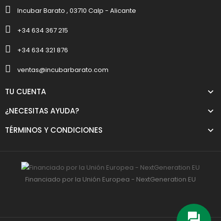
Incubar Barato , 03710 Calp - Alicante
+34 634 367 215
+34 634 321 876
ventas@incubarbarato.com
TU CUENTA
¿NECESITAS AYUDA?
TÉRMINOS Y CONDICIONES
Financiado por la Unión Europea - NextGeneration EU