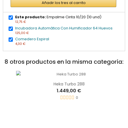
Añadir los tres al carrito
Este producto:
Empalme Cinta 10/20 (10 und)
12,75 €
Incubadora Automática Con Humificador 64 Huevos
125,00 €
Comedero Espiral
4,30 €
8 otros productos en la misma categoría:
Heka Turbo 288
1.449,00 €
0