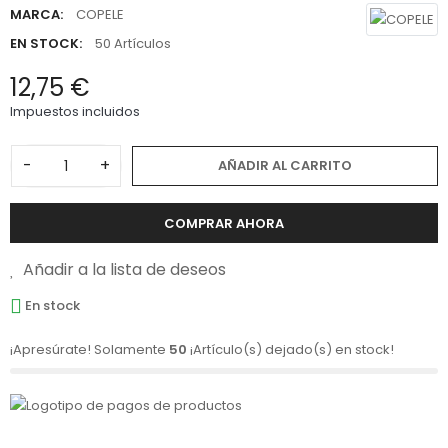
MARCA:
COPELE
EN STOCK:
50 Artículos
12,75 €
Impuestos incluidos
-
+
AÑADIR AL CARRITO
COMPRAR AHORA
Añadir a la lista de deseos
En stock
¡Apresúrate! Solamente
50
¡Artículo(s) dejado(s) en stock!