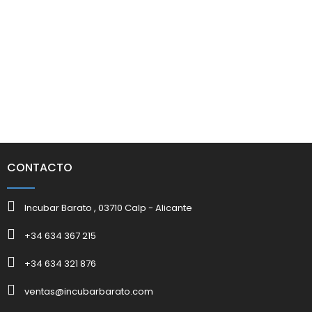
CONTACTO
Incubar Barato , 03710 Calp - Alicante
+34 634 367 215
+34 634 321 876
ventas@incubarbarato.com