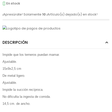
En stock
¡Apresúrate! Solamente
10
¡Artículo(s) dejado(s) en stock!
DESCRIPCIÓN
Impide que los terneros puedan mamar.
Ajustable.
15x9x2,5 cm
De metal ligero.
Ajustable.
Impide la succión recíproca.
No dificulta la ingesta de comida.
14,5 cm. de ancho.