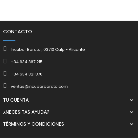
CONTACTO
Incubar Barato , 03710 Calp - Alicante
+34 634 367 215
+34 634 321 876
ventas@incubarbarato.com
TU CUENTA
¿NECESITAS AYUDA?
TÉRMINOS Y CONDICIONES