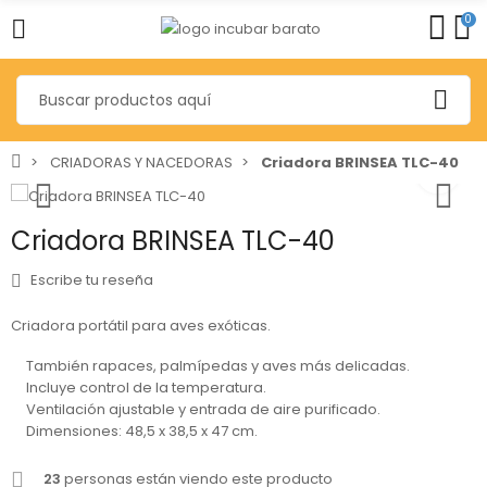
0
CRIADORAS Y NACEDORAS
Criadora BRINSEA TLC-40
Criadora BRINSEA TLC-40
Escribe tu reseña
Criadora portátil para aves exóticas.
También rapaces, palmípedas y aves más delicadas.
Incluye control de la temperatura.
Ventilación ajustable y entrada de aire purificado.
Dimensiones: 48,5 x 38,5 x 47 cm.
23
personas están viendo este producto