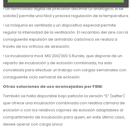
• Un termóstato digital de precisión decimal (o analógico, si se
solicita) permite una fácil y precisa regulación de la temperatura.
• La máquina es ventilada y un dispositivo especial permite
regular la intensidad de la ventilación. El recambio del aire con la
consiguiente expulsión de anhídrido carbónico se realiza a
través de los orificios de aireación.
• La incubadora mod. MG 200/300 S.Rurale, que dispone de un
reparto de incubación y de eclosión combinada, ha sido
concebida para efectuar un trabajo con cargas semanales con
consiguiente ciclo semanal de eclosión.
Otras soluciones de uso aconsejadas por FIEM:
También se halla disponible bajo petición la versión “S” (setter)
que ofrece una incubación combinada con relativa cámara de
eclosión o con los relativos cajones de eclosión adaptables al
compartimiento de incubación para quien, en este último caso,
desee operar con carga única