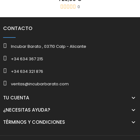
0
CONTACTO
Incubar Barato , 03710 Calp - Alicante
+34 634 367 215
+34 634 321 876
ventas@incubarbarato.com
TU CUENTA
¿NECESITAS AYUDA?
TÉRMINOS Y CONDICIONES