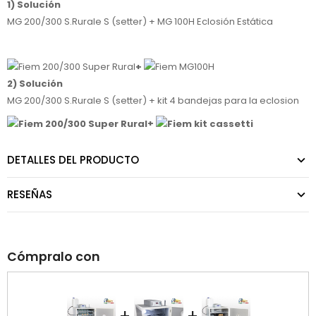
1) Solución
MG 200/300 S.Rurale S (setter) + MG 100H Eclosión Estática
+
2) Solución
MG 200/300 S.Rurale S (setter) + kit 4 bandejas para la eclosion
+
DETALLES DEL PRODUCTO
RESEÑAS
Cómpralo con