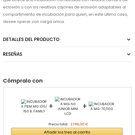
eclosión o con los relativos cajones de eclosión adaptables al
compartimiento de incubación para quien, en este último caso,
desee operar con carga única.
DETALLES DEL PRODUCTO
RESEÑAS
Cómpralo con
+
+
Precio total:
2.149,00 €
Añadir los tres al carrito