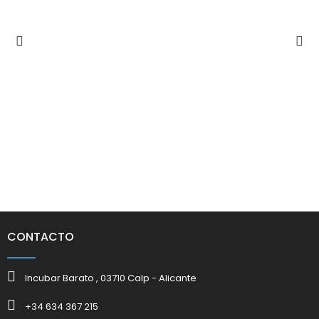
CONTACTO
Incubar Barato , 03710 Calp - Alicante
+34 634 367 215