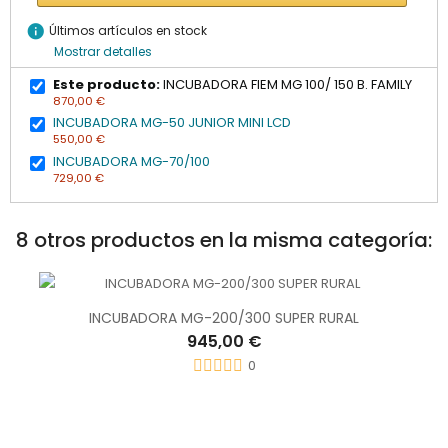
info
Últimos artículos en stock
Mostrar detalles
Este producto:
INCUBADORA FIEM MG 100/ 150 B. FAMILY
870,00 €
INCUBADORA MG-50 JUNIOR MINI LCD
550,00 €
INCUBADORA MG-70/100
729,00 €
8 otros productos en la misma categoría:
INCUBADORA MG-200/300 SUPER RURAL
945,00 €
0