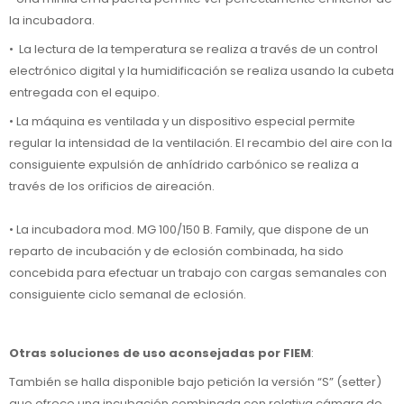
la incubadora.
• La lectura de la temperatura se realiza a través de un control
electrónico digital y la humidificación se realiza usando la cubeta
entregada con el equipo.
• La máquina es ventilada y un dispositivo especial permite
regular la intensidad de la ventilación. El recambio del aire con la
consiguiente expulsión de anhídrido carbónico se realiza a
través de los orificios de aireación.
• La incubadora mod. MG 100/150 B. Family, que dispone de un
reparto de incubación y de eclosión combinada, ha sido
concebida para efectuar un trabajo con cargas semanales con
consiguiente ciclo semanal de eclosión.
Otras soluciones de uso aconsejadas por FIEM
:
También se halla disponible bajo petición la versión “S” (setter)
que ofrece una incubación combinada con relativa cámara de