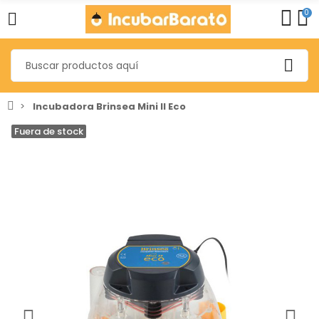
0
Incubadora Brinsea Mini II Eco
Fuera de stock