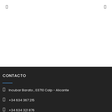
CONTACTO
Incubar Barato , 03710 Calp - Alicante
+34 634 367 215
+34 634 321 876