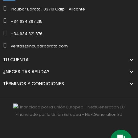
Incubar Barato , 03710 Calp - Alicante
+34 634 367 215
+34 634 321 876
ventas@incubarbarato.com
TU CUENTA
¿NECESITAS AYUDA?
TÉRMINOS Y CONDICIONES
Financiado por la Unión Europea - NextGeneration EU