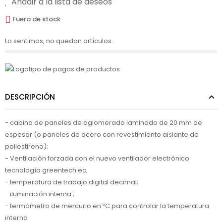
Añadir a la lista de deseos
Fuera de stock
Lo sentimos, no quedan artículos.
DESCRIPCIÓN
- cabina de paneles de aglomerado laminado de 20 mm de
espesor (o paneles de acero con revestimiento aislante de
poliestireno);
- Ventilación forzada con el nuevo ventilador electrónico
tecnología greentech ec;
- temperatura de trabajo digital decimal;
- iluminación interna ;
- termómetro de mercurio en ºC para controlar la temperatura
interna