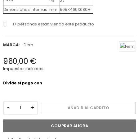
27
Dimensiones internas
mm
505X465X680H
17
personas están viendo este producto
MARCA:
Fiem
960,00 €
Impuestos incluidos
-
+
AÑADIR AL CARRITO
COMPRAR AHORA