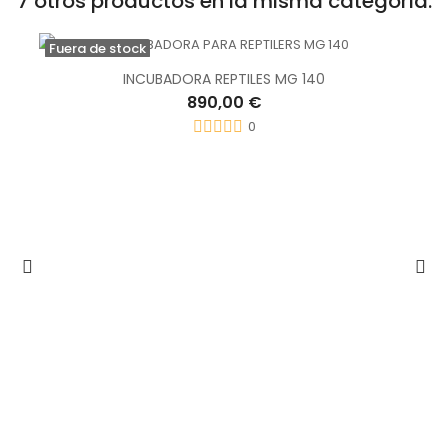
7 otros productos en la misma categoría:
Fuera de stock
INCUBADORA REPTILES MG 140
890,00 €
0