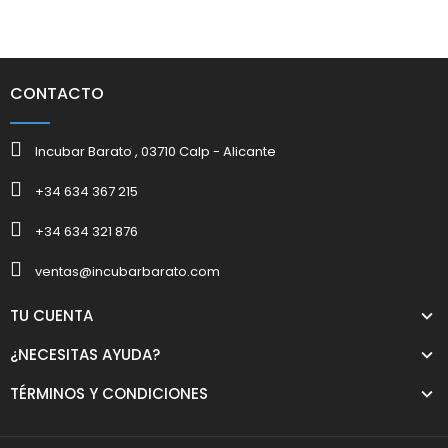
CONTACTO
Incubar Barato , 03710 Calp - Alicante
+34 634 367 215
+34 634 321 876
ventas@incubarbarato.com
TU CUENTA
¿NECESITAS AYUDA?
TÉRMINOS Y CONDICIONES